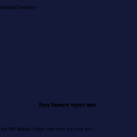
tomated Delivery
নিচের নিয়মগুলো অনুসরণ করুন :
টাকা MY Wallet এ রিফান্ড অর্থাৎ অ্যাড করে দেওয়া হবে।